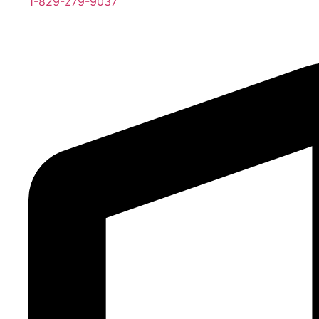
1-829-279-9037